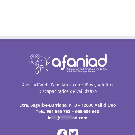
Asociación de Familiares con Niños y Adultos
Discapacitados de Vall d’Uixó
Ctra. Segorbe-Burriana, nº 3 – 12600 Vall d´Uxó
Tels. 964 665 763 – 665 606 660
in
**
@
*****
ad.com