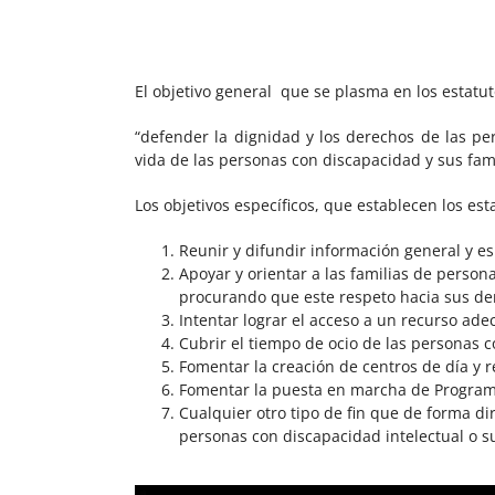
El objetivo general que se plasma en los estatu
“defender la dignidad y los derechos de las pe
vida de las personas con discapacidad y sus fami
Los objetivos específicos, que establecen los est
Reunir y difundir información general y es
Apoyar y orientar a las familias de person
procurando que este respeto hacia sus de
Intentar lograr el acceso a un recurso ade
Cubrir el tiempo de ocio de las personas c
Fomentar la creación de centros de día y r
Fomentar la puesta en marcha de Programa
Cualquier otro tipo de fin que de forma di
personas con discapacidad intelectual o su