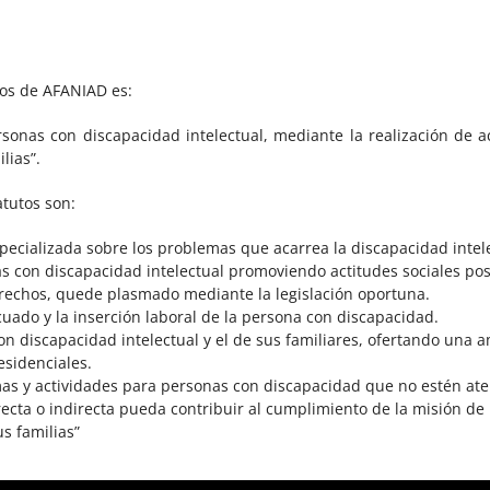
tos de AFANIAD es:
rsonas con discapacidad intelectual, mediante la realización de 
lias”.
atutos son:
pecializada sobre los problemas que acarrea la discapacidad intel
as con discapacidad intelectual promoviendo actitudes sociales pos
rechos, quede plasmado mediante la legislación oportuna.
cuado y la inserción laboral de la persona con discapacidad.
on discapacidad intelectual y el de sus familiares, ofertando una 
esidenciales.
s y actividades para personas con discapacidad que no estén ate
recta o indirecta pueda contribuir al cumplimiento de la misión de 
s familias”