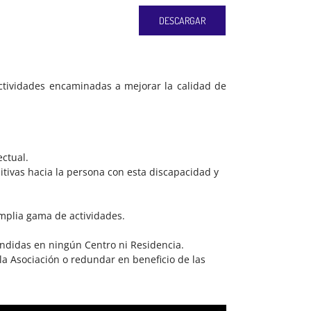
DESCARGAR
actividades encaminadas a mejorar la calidad de
ectual.
itivas hacia la persona con esta discapacidad y
amplia gama de actividades.
ndidas en ningún Centro ni Residencia.
la Asociación o redundar en beneficio de las