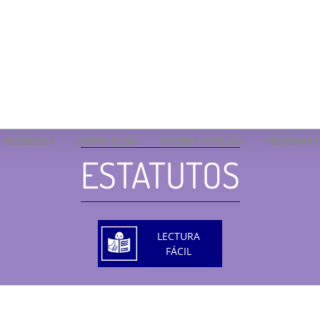
RESIDENCIA
CENTRO DE DÍA
VIVIENDA TUTELADA
PROGRAMAS
ESTATUTOS
LECTURA
FÁCIL