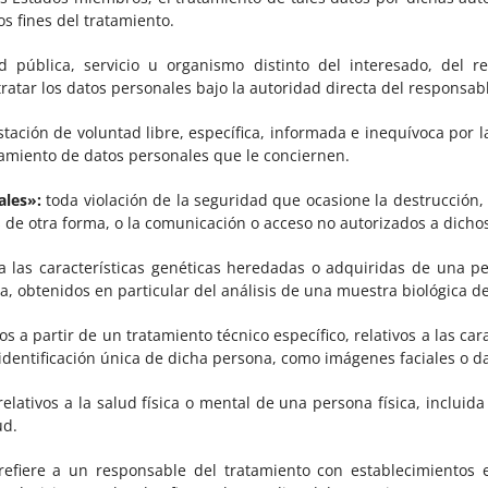
os fines del tratamiento.
ad pública, servicio u organismo distinto del interesado, del 
ratar los datos personales bajo la autoridad directa del responsab
tación de voluntad libre, específica, informada e inequívoca por 
atamiento de datos personales que le conciernen.
ales»:
toda violación de la seguridad que ocasione la destrucción, p
 de otra forma, o la comunicación o acceso no autorizados a dicho
a las características genéticas heredadas o adquiridas de una p
na, obtenidos en particular del análisis de una muestra biológica de
 a partir de un tratamiento técnico específico, relativos a las carac
identificación única de dicha persona, como imágenes faciales o da
lativos a la salud física o mental de una persona física, incluida 
ud.
efiere a un responsable del tratamiento con establecimientos