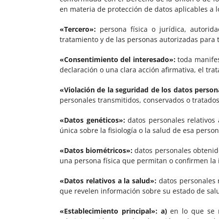
en materia de protección de datos aplicables a l
«Tercero»:
persona física o jurídica, autorid
tratamiento y de las personas autorizadas para t
«Consentimiento del interesado»:
toda manifes
declaración o una clara acción afirmativa, el tr
«Violación de la seguridad de los datos person
personales transmitidos, conservados o tratados
«Datos genéticos»:
datos personales relativos 
única sobre la fisiología o la salud de esa perso
«Datos biométricos»:
datos personales obtenidos
una persona física que permitan o confirmen la 
«Datos relativos a la salud»:
datos personales re
que revelen información sobre su estado de sal
«Establecimiento principal»:
a)
en lo que se r