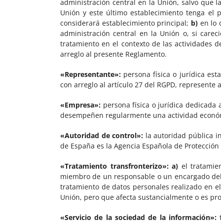
administración central en la Unión, salvo que l
Unión y este último establecimiento tenga el 
considerará establecimiento principal;
b)
en lo 
administración central en la Unión o, si carec
tratamiento en el contexto de las actividades 
arreglo al presente Reglamento.
«Representante»:
persona física o jurídica est
con arreglo al artículo 27 del RGPD, represente 
«Empresa»:
persona física o jurídica dedicada
desempeñen regularmente una actividad econó
«Autoridad de control»:
la autoridad pública i
de España es la Agencia Española de Protección
«Tratamiento transfronterizo»:
a)
el tratamie
miembro de un responsable o un encargado del 
tratamiento de datos personales realizado en e
Unión, pero que afecta sustancialmente o es pr
«Servicio de la sociedad de la información»:
t