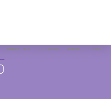
TRANSPARENCIA
VOLUNTARIADO
ASÓCIATE
CONTACTO
D