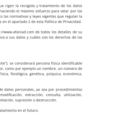
ue rigen la recogida y tratamiento de los datos
ciendo el máximo esfuerzo para velar por los
o las normativas y leyes vigentes que regulan la
en el apartado 2 de esta Política de Privacidad.
tp://www.afaniad.com de todos los detalles de su
eso a sus datos y cuáles son los derechos de los
te”); se considerará persona física identificable
ador, como por ejemplo un nombre, un número de
sica, fisiológica, genética, psíquica, económica,
de datos personales, ya sea por procedimientos
dificación, extracción, consulta, utilización,
mitación, supresión o destrucción.
atamiento en el futuro.