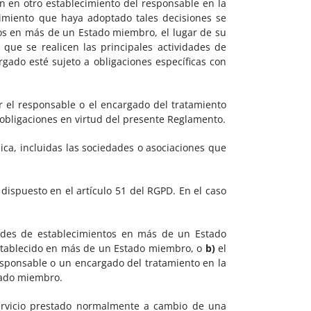
en en otro establecimiento del responsable en la
cimiento que haya adoptado tales decisiones se
tos en más de un Estado miembro, el lugar de su
 que se realicen las principales actividades de
gado esté sujeto a obligaciones específicas con
r el responsable o el encargado del tratamiento
 obligaciones en virtud del presente Reglamento.
ca, incluidas las sociedades o asociaciones que
ispuesto en el artículo 51 del RGPD. En el caso
dades de establecimientos en más de un Estado
establecido en más de un Estado miembro, o
b)
el
esponsable o un encargado del tratamiento en la
tado miembro.
servicio prestado normalmente a cambio de una