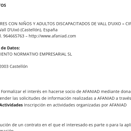
TOS
ARES CON NIÑOS Y ADULTOS DISCAPACITADOS DE VALL D’UIXO
–
CI
Vall D’Uixó (Castellón), España
l. 964665763 – http://www.afaniad.com
 de Datos:
IENTO NORMATIVO EMPRESARIAL SL
2003 Castellón
Formalizar el interés en hacerse socio de AFANIAD mediante don
ender las solicitudes de información realizadas a AFANIAD a través
 Actividades
Inscripción en actividades organizadas por AFANIAD
ución de un contrato en el que el interesado es parte o para la ap
rmación.