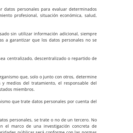
ar datos personales para evaluar determinados
miento profesional, situación económica, salud,
ado sin utilizar información adicional, siempre
as a garantizar que los datos personales no se
ea centralizado, descentralizado o repartido de
 organismo que, solo o junto con otros, determine
s y medios del tratamiento, el responsable del
 Estados miembros.
ganismo que trate datos personales por cuenta del
atos personales, se trate o no de un tercero. No
en el marco de una investigación concreta de
toridades públicas será conforme con las normas