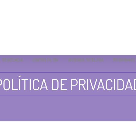
RESIDENCIA
CENTRO DE DÍA
VIVIENDA TUTELADA
PROGRAMAS
POLÍTICA DE PRIVACIDA