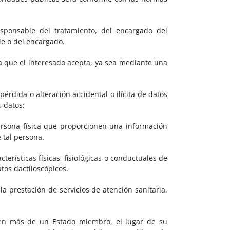
responsable del tratamiento, del encargado del
le o del encargado.
la que el interesado acepta, ya sea mediante una
érdida o alteración accidental o ilícita de datos
s datos;
ersona física que proporcionen una información
 tal persona.
terísticas físicas, fisiológicas o conductuales de
tos dactiloscópicos.
la prestación de servicios de atención sanitaria,
 en más de un Estado miembro, el lugar de su