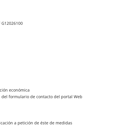
F G12026100
ación económica
 del formulario de contacto del portal Web
licación a petición de éste de medidas