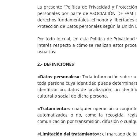
La presente “Política de Privacidad y Protecci
personales por parte de ASOCIACIÓN DE FAMIL
derechos fundamentales, el honor y libertades d
Protección de Datos personales según la Unión E
Por todo lo cual, en esta Política de Privacida
interés respecto a cómo se realizan estos proce
usuarios.
2.- DEFINICIONES
«Datos personales»:
Toda información sobre una 
toda persona cuya identidad pueda determinars
identificación, datos de localización, un identi
cultural o social de dicha persona.
«Tratamiento»:
cualquier operación o conjunto
automatizados o no, como la recogida, registr
comunicación por transmisión, difusión o cualqui
«Limitación del tratamiento»:
el marcado de los