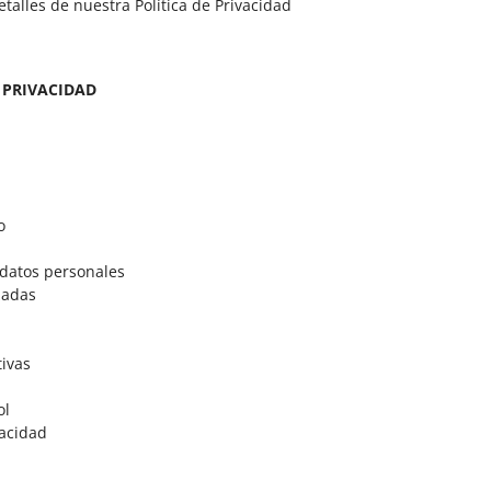
etalles de nuestra Política de Privacidad
 PRIVACIDAD
o
s datos personales
zadas
tivas
ol
vacidad