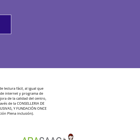
 lectura fácil, al igual que
d de internet y programa de
ora de la calidad del centro,
ravés de la CONSELLERIA DE
LUSIVAS, Y FUNDACIÓN ONCE
ción Plena inclusión).