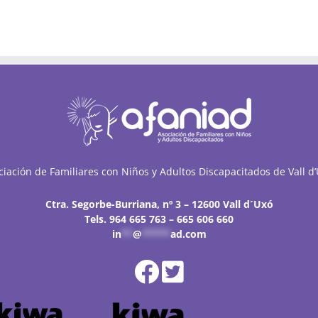
ciación de Familiares con Niños y Adultos Discapacitados de Vall d’
Ctra. Segorbe-Burriana, nº 3 – 12600 Vall d´Uxó
Tels. 964 665 763 – 665 606 660
in
**
@
*****
ad.com