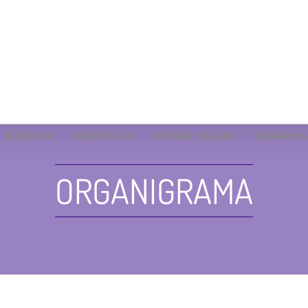
RESIDENCIA
CENTRO DE DÍA
VIVIENDA TUTELADA
PROGRAMAS
ORGANIGRAMA