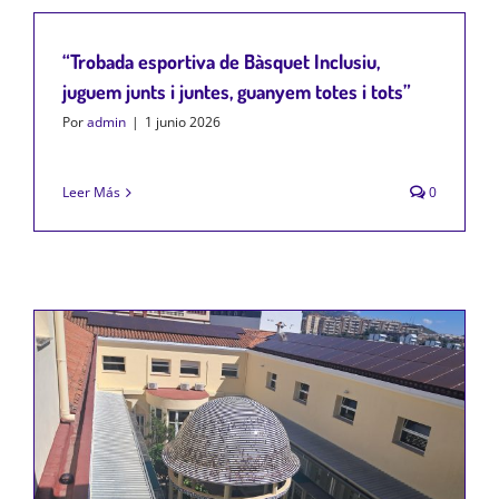
“Trobada esportiva de Bàsquet Inclusiu,
juguem junts i juntes, guanyem totes i tots”
Por
admin
|
1 junio 2026
Leer Más
0