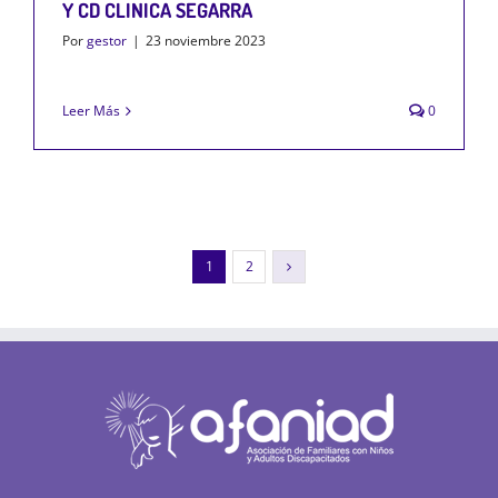
Y CD CLINICA SEGARRA
Por
gestor
|
23 noviembre 2023
Leer Más
0
1
2