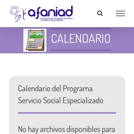
Skip
to
content
CALENDARIO
Calendario del Programa
Servicio Social Especializado
No hay archivos disponibles para