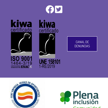
CANAL DE
DENUNCIAS