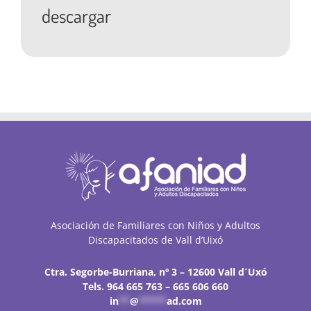
descargar
Asociación de Familiares con Niños y Adultos
Discapacitados de Vall d’Uixó
Ctra. Segorbe-Burriana, nº 3 – 12600 Vall d´Uxó
Tels. 964 665 763 – 665 606 660
in
**
@
*****
ad.com