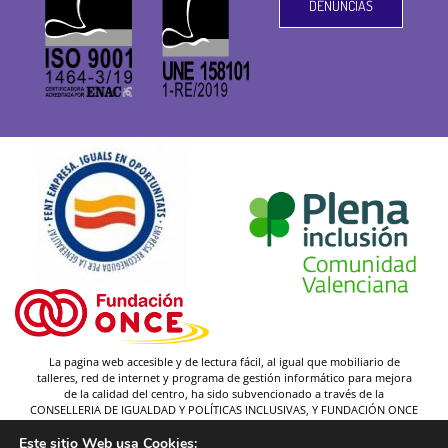
DENUNCIAS
La pagina web accesible y de lectura fácil, al igual que mobiliario de
talleres, red de internet y programa de gestión informático para mejora
de la calidad del centro, ha sido subvencionado a través de la
CONSELLERIA DE IGUALDAD Y POLÍTICAS INCLUSIVAS, Y FUNDACIÓN ONCE
(y gracias a la federación Plena inclusión).
Este sitio Web usa Cookies: