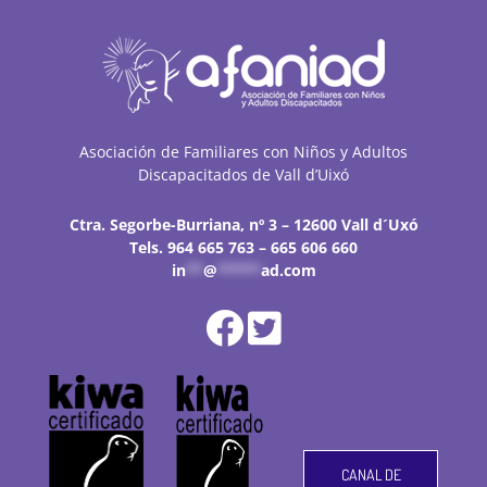
Asociación de Familiares con Niños y Adultos
Discapacitados de Vall d’Uixó
Ctra. Segorbe-Burriana, nº 3 – 12600 Vall d´Uxó
Tels. 964 665 763 – 665 606 660
in
**
@
*****
ad.com
CANAL DE