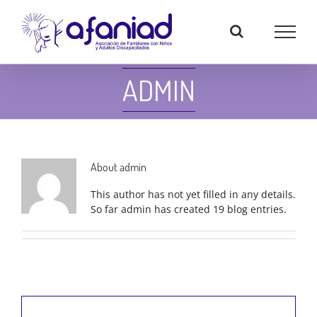
Skip
to
content
ADMIN
About
admin
This author has not yet filled in any details.
So far admin has created 19 blog entries.