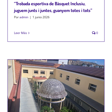
“Trobada esportiva de Bàsquet Inclusiu,
juguem junts i juntes, guanyem totes i tots”
Por
admin
|
1 junio 2026
Leer Más
0