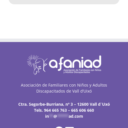
Asociación de Familiares con Niños y Adultos
Discapacitados de Vall d’Uixó
Ctra. Segorbe-Burriana, nº 3 – 12600 Vall d´Uxó
Tels. 964 665 763 – 665 606 660
in
**
@
*****
ad.com