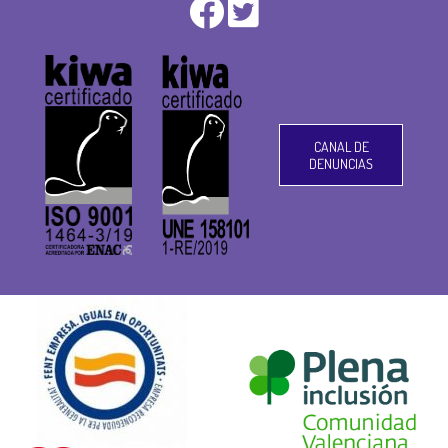
CANAL DE
DENUNCIAS