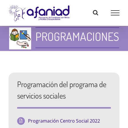
Skip
to
content
PROGRAMACIONES
Programación del programa de
servicios sociales
Programación Centro Social 2022