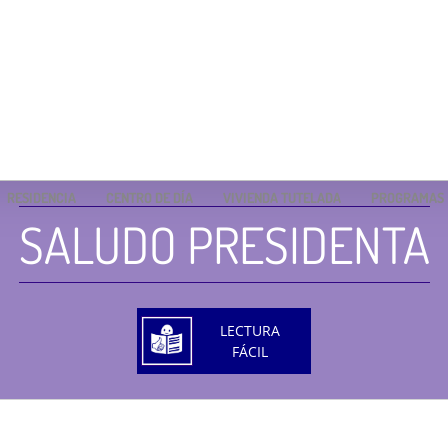
RESIDENCIA
CENTRO DE DÍA
VIVIENDA TUTELADA
PROGRAMAS
SALUDO PRESIDENTA
LECTURA
FÁCIL