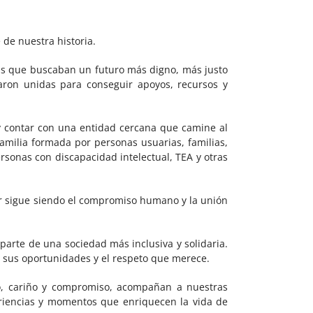
 de nuestra historia.
ias que buscaban un futuro más digno, más justo
aron unidas para conseguir apoyos, recursos y
 contar con una entidad cercana que camine al
amilia formada por personas usuarias, familias,
rsonas con discapacidad intelectual, TEA y otras
or sigue siendo el compromiso humano y la unión
parte de una sociedad más inclusiva y solidaria.
, sus oportunidades y el respeto que merece.
o, cariño y compromiso, acompañan a nuestras
eriencias y momentos que enriquecen la vida de