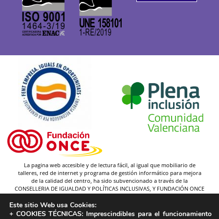
La pagina web accesible y de lectura fácil, al igual que mobiliario de
talleres, red de internet y programa de gestión informático para mejora
de la calidad del centro, ha sido subvencionado a través de la
CONSELLERIA DE IGUALDAD Y POLÍTICAS INCLUSIVAS, Y FUNDACIÓN ONCE
(y gracias a la federación Plena inclusión).
Este sitio Web usa Cookies:
Autor pictogramas:
Sergio Palao
+ COOKIES TÉCNICAS:
Imprescindibles para el funcionamiento