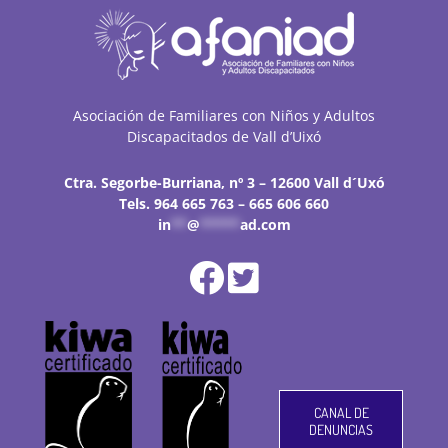
Asociación de Familiares con Niños y Adultos
Discapacitados de Vall d’Uixó
Ctra. Segorbe-Burriana, nº 3 – 12600 Vall d´Uxó
Tels. 964 665 763 – 665 606 660
in
**
@
*****
ad.com
CANAL DE
DENUNCIAS