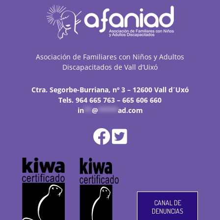
Asociación de Familiares con Niños y Adultos
Discapacitados de Vall d’Uixó
Ctra. Segorbe-Burriana, nº 3 – 12600 Vall d´Uxó
Tels. 964 665 763 – 665 606 660
in
**
@
*****
ad.com
CANAL DE
DENUNCIAS