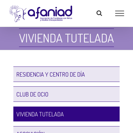
Skip
to
content
VIVIENDA TUTELADA
RESIDENCIA Y CENTRO DE DÍA
CLUB DE OCIO
VIVIENDA TUTELADA