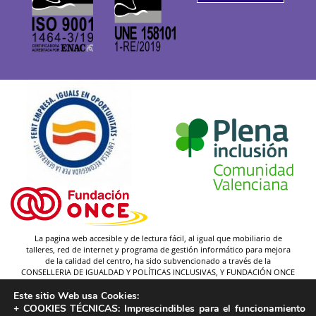
La pagina web accesible y de lectura fácil, al igual que mobiliario de
talleres, red de internet y programa de gestión informático para mejora
de la calidad del centro, ha sido subvencionado a través de la
CONSELLERIA DE IGUALDAD Y POLÍTICAS INCLUSIVAS, Y FUNDACIÓN ONCE
(y gracias a la federación Plena inclusión).
Este sitio Web usa Cookies:
Autor pictogramas:
Sergio Palao
+ COOKIES TÉCNICAS:
Imprescindibles para el funcionamiento