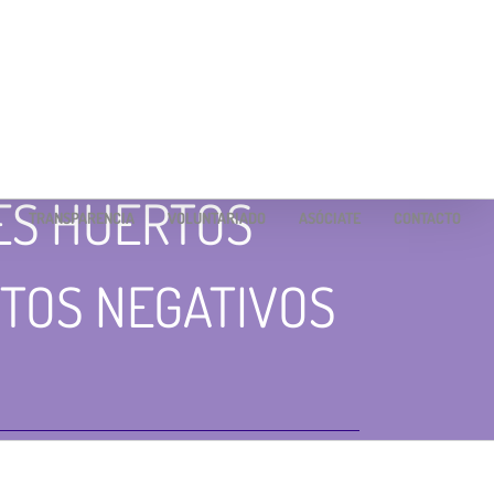
ES HUERTOS
TRANSPARENCIA
VOLUNTARIADO
ASÓCIATE
CONTACTO
CTOS NEGATIVOS