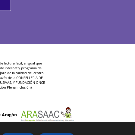
 lectura fácil, al igual que
d de internet y programa de
ora de la calidad del centro,
ravés de la CONSELLERIA DE
LUSIVAS, Y FUNDACIÓN ONCE
ción Plena inclusión).
e Aragón