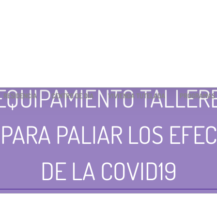
EQUIPAMIENTO TALLER
RESIDENCIA
CENTRO DE DÍA
VIVIENDA TUTELADA
PROGRAMAS
PARA PALIAR LOS EFE
DE LA COVID19