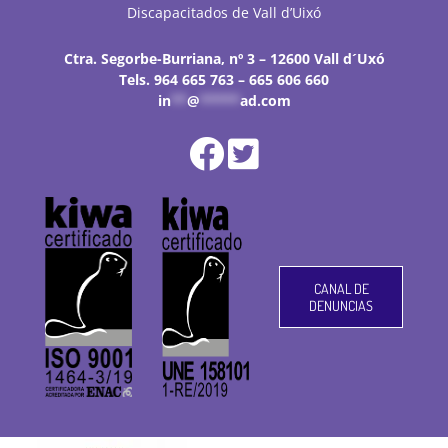
Discapacitados de Vall d’Uixó
Ctra. Segorbe-Burriana, nº 3 – 12600 Vall d´Uxó
Tels. 964 665 763 – 665 606 660
in
**
@
*****
ad.com
CANAL DE
DENUNCIAS