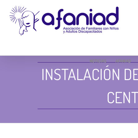
Skip
to
content
NOTICIAS
AFANIAD
INSTALACIÓN DE
CENT