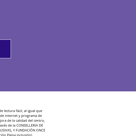
 lectura fácil, al igual que
d de internet y programa de
ora de la calidad del centro,
ravés de la CONSELLERIA DE
LUSIVAS, Y FUNDACIÓN ONCE
ción Plena inclusión).