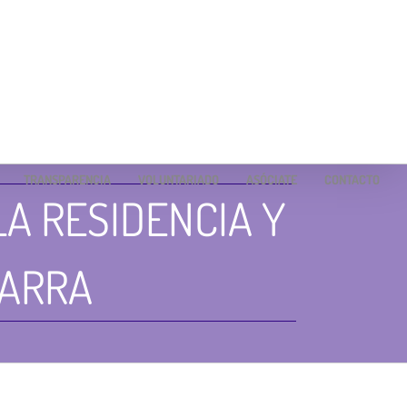
TRANSPARENCIA
VOLUNTARIADO
ASÓCIATE
CONTACTO
LA RESIDENCIA Y
GARRA