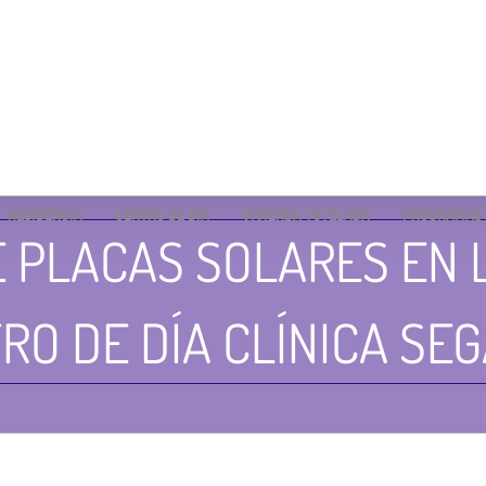
RESIDENCIA
CENTRO DE DÍA
VIVIENDA TUTELADA
PROGRAMAS
 PLACAS SOLARES EN 
RO DE DÍA CLÍNICA SE