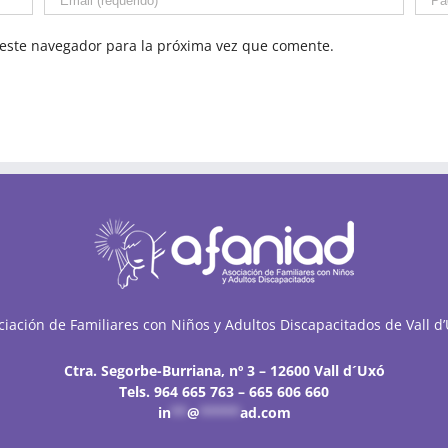
este navegador para la próxima vez que comente.
ciación de Familiares con Niños y Adultos Discapacitados de Vall d’
Ctra. Segorbe-Burriana, nº 3 – 12600 Vall d´Uxó
Tels. 964 665 763 – 665 606 660
in
**
@
*****
ad.com