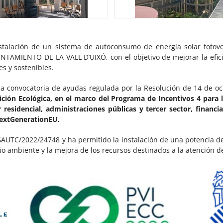
stalación de un sistema de autoconsumo de energía solar fotovol
NTAMIENTO DE LA VALL D’UIXÓ, con el objetivo de mejorar la efici
es y sostenibles.
a convocatoria de ayudas regulada por la Resolución de 14 de oc
sición Ecológica, en el marco del Programa de Incentivos 4 para 
 residencial, administraciones públicas y tercer sector, financ
NextGenerationEU.
GAUTC/2022/24748 y ha permitido la instalación de una potencia d
io ambiente y la mejora de los recursos destinados a la atención d