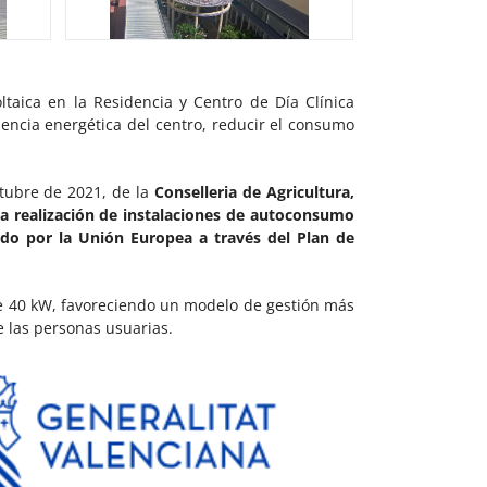
taica en la Residencia y Centro de Día Clínica
encia energética del centro, reducir el consumo
tubre de 2021, de la
Conselleria de Agricultura,
la realización de instalaciones de autoconsumo
iado por la Unión Europea a través del Plan de
e 40 kW, favoreciendo un modelo de gestión más
e las personas usuarias.