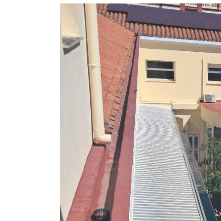
View
Larger
Image