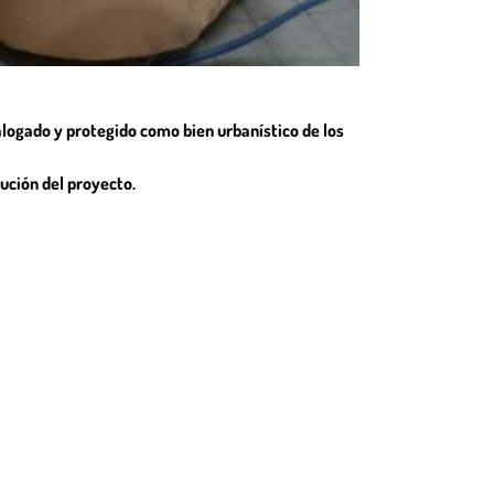
alogado y protegido como bien urbanístico de los
ución del proyecto.