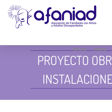
Skip
to
content
NOTICIAS
AFANIAD
PROYECTO OBR
INSTALACIONE