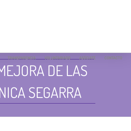
TRANSPARENCIA
VOLUNTARIADO
ASÓCIATE
CONTACTO
MEJORA DE LAS
INICA SEGARRA