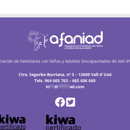
ciación de Familiares con Niños y Adultos Discapacitados de Vall d’
Ctra. Segorbe-Burriana, nº 3 – 12600 Vall d´Uxó
Tels. 964 665 763 – 665 606 660
in
**
@
*****
ad.com