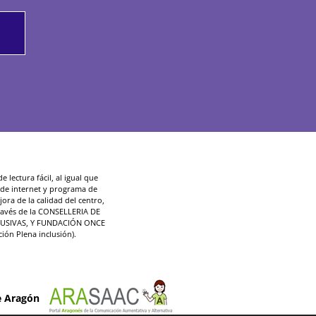
 lectura fácil, al igual que
d de internet y programa de
ora de la calidad del centro,
ravés de la CONSELLERIA DE
LUSIVAS, Y FUNDACIÓN ONCE
ción Plena inclusión).
e Aragón