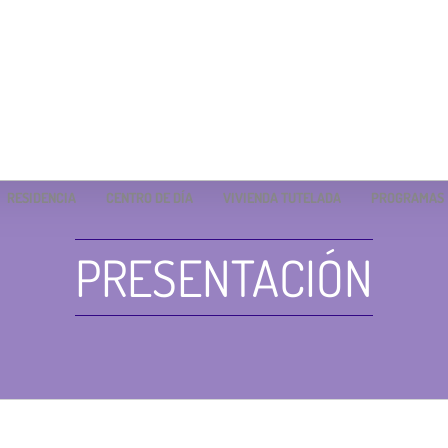
RESIDENCIA
CENTRO DE DÍA
VIVIENDA TUTELADA
PROGRAMAS
PRESENTACIÓN