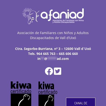
Asociación de Familiares con Niños y Adultos
Discapacitados de Vall d’Uixó
Ctra. Segorbe-Burriana, nº 3 – 12600 Vall d´Uxó
Tels. 964 665 763 – 665 606 660
in
**
@
*****
ad.com
CANAL DE