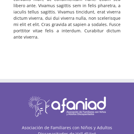
libero ante. Vivamus sagittis sem in felis pharetra, a
iaculis tellus sagittis. Vivamus tincidunt, erat viverra
dictum viverra, dui dui viverra nulla, non scelerisque
mi elit et elit. Cras gravida at sapien a sodales. Fusce
porttitor vitae felis a interdum. Curabitur dictum
ante viverra.
Asociación de Familiares con Niños y Adultos
Discapacitados de Vall d’Uixó