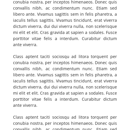
conubia nostra, per inceptos himenaeos. Donec quis
convallis nibh, ac condimentum nunc. Etiam sed
libero ante. Vivamus sagittis sem in felis pharetra, a
iaculis tellus sagittis. Vivamus tincidunt, erat viverra
dictum viverra, dui dui viverra nulla, non scelerisque
mi elit et elit. Cras gravida at sapien a sodales. Fusce
porttitor vitae felis a interdum. Curabitur dictum
ante viverra.
Class aptent taciti sociosqu ad litora torquent per
conubia nostra, per inceptos himenaeos. Donec quis
convallis nibh, ac condimentum nunc. Etiam sed
libero ante. Vivamus sagittis sem in felis pharetra, a
iaculis tellus sagittis. Vivamus tincidunt, erat viverra
dictum viverra, dui dui viverra nulla, non scelerisque
mi elit et elit. Cras gravida at sapien a sodales. Fusce
porttitor vitae felis a interdum. Curabitur dictum
ante viverra.
Class aptent taciti sociosqu ad litora torquent per
conubia nostra, per inceptos himenaeos. Donec quis
convallis nibh, ac condimentum nunc. Etiam sed