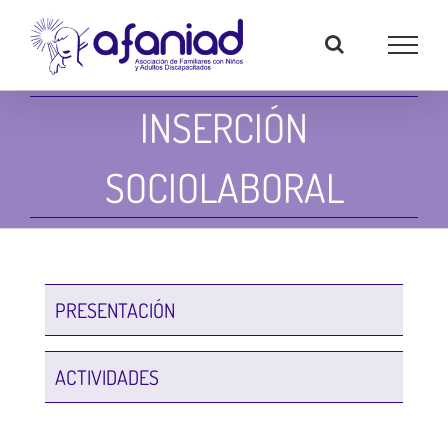
Skip
to
content
INSERCIÓN
SOCIOLABORAL
PRESENTACIÓN
ACTIVIDADES