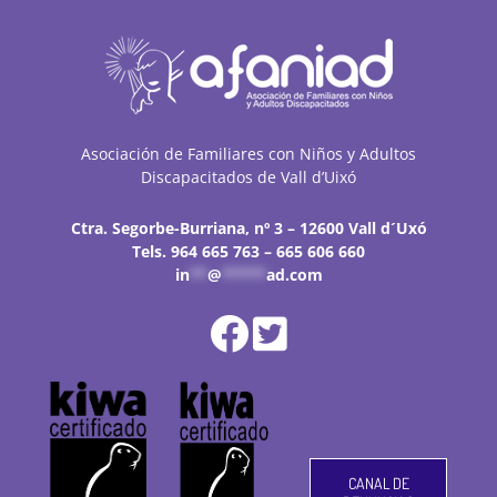
Asociación de Familiares con Niños y Adultos
Discapacitados de Vall d’Uixó
Ctra. Segorbe-Burriana, nº 3 – 12600 Vall d´Uxó
Tels. 964 665 763 – 665 606 660
in
**
@
*****
ad.com
CANAL DE