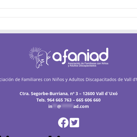
dación
CE
ciación de Familiares con Niños y Adultos Discapacitados de Vall d’
Ctra. Segorbe-Burriana, nº 3 – 12600 Vall d´Uxó
Tels. 964 665 763 – 665 606 660
in
**
@
*****
ad.com