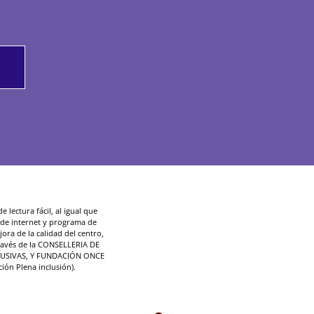
 lectura fácil, al igual que
d de internet y programa de
ora de la calidad del centro,
ravés de la CONSELLERIA DE
LUSIVAS, Y FUNDACIÓN ONCE
ción Plena inclusión).