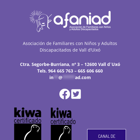
Asociación de Familiares con Niños y Adultos
Discapacitados de Vall d’Uixó
Ctra. Segorbe-Burriana, nº 3 – 12600 Vall d´Uxó
Tels. 964 665 763 – 665 606 660
in
**
@
*****
ad.com
CANAL DE