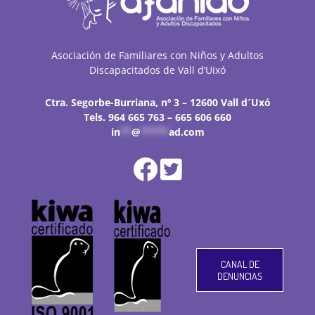
Asociación de Familiares con Niños y Adultos
Discapacitados de Vall d’Uixó
Ctra. Segorbe-Burriana, nº 3 – 12600 Vall d´Uxó
Tels. 964 665 763 – 665 606 660
in
**
@
*****
ad.com
CANAL DE
DENUNCIAS