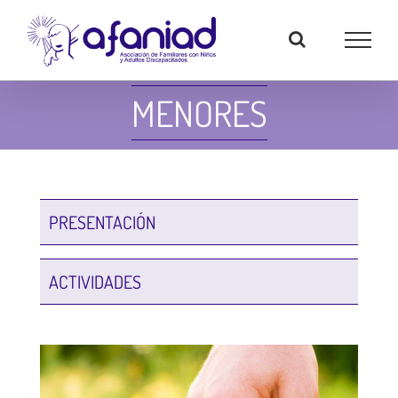
Skip
to
content
MENORES
PRESENTACIÓN
ACTIVIDADES