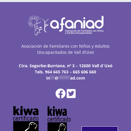
Asociación de Familiares con Niños y Adultos
Discapacitados de Vall d’Uixó
Ctra. Segorbe-Burriana, nº 3 – 12600 Vall d´Uxó
Tels. 964 665 763 – 665 606 660
in
**
@
*****
ad.com