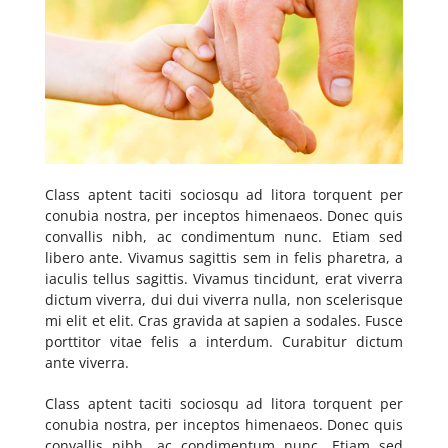
Class aptent taciti sociosqu ad litora torquent per
conubia nostra, per inceptos himenaeos. Donec quis
convallis nibh, ac condimentum nunc. Etiam sed
libero ante. Vivamus sagittis sem in felis pharetra, a
iaculis tellus sagittis. Vivamus tincidunt, erat viverra
dictum viverra, dui dui viverra nulla, non scelerisque
mi elit et elit. Cras gravida at sapien a sodales. Fusce
porttitor vitae felis a interdum. Curabitur dictum
ante viverra.
Class aptent taciti sociosqu ad litora torquent per
conubia nostra, per inceptos himenaeos. Donec quis
convallis nibh, ac condimentum nunc. Etiam sed