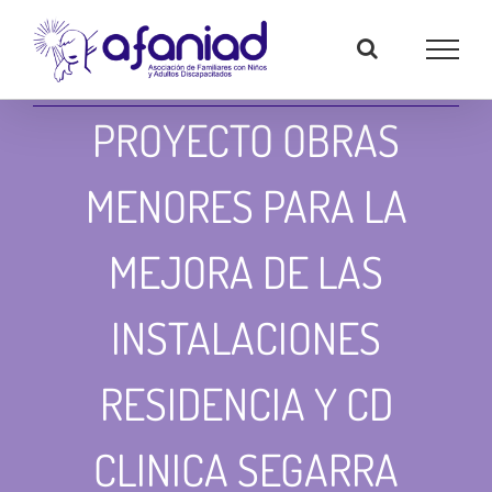
Skip
to
content
PROYECTO OBRAS
MENORES PARA LA
MEJORA DE LAS
INSTALACIONES
RESIDENCIA Y CD
CLINICA SEGARRA