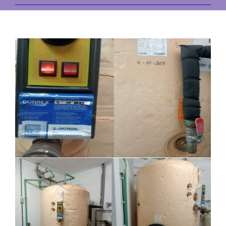
View
Larger
Image