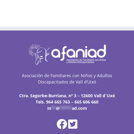
Asociación de Familiares con Niños y Adultos
Discapacitados de Vall d’Uixó
Ctra. Segorbe-Burriana, nº 3 – 12600 Vall d´Uxó
Tels. 964 665 763 – 665 606 660
in
**
@
*****
ad.com