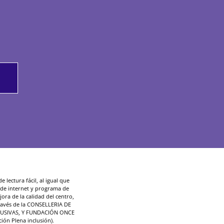
 lectura fácil, al igual que
d de internet y programa de
ora de la calidad del centro,
ravés de la CONSELLERIA DE
LUSIVAS, Y FUNDACIÓN ONCE
ción Plena inclusión).