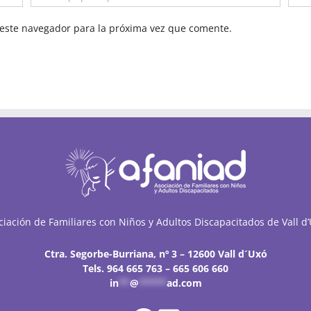
este navegador para la próxima vez que comente.
ciación de Familiares con Niños y Adultos Discapacitados de Vall d’
Ctra. Segorbe-Burriana, nº 3 – 12600 Vall d´Uxó
Tels. 964 665 763 – 665 606 660
in
**
@
*****
ad.com