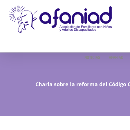
Skip
to
content
NOTICIAS
AFANIAD
Charla sobre la reforma del Código C