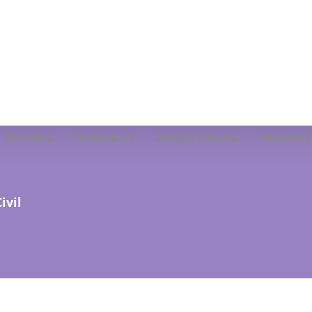
RESIDENCIA
CENTRO DE DÍA
VIVIENDA TUTELADA
PROGRAMAS
ivil